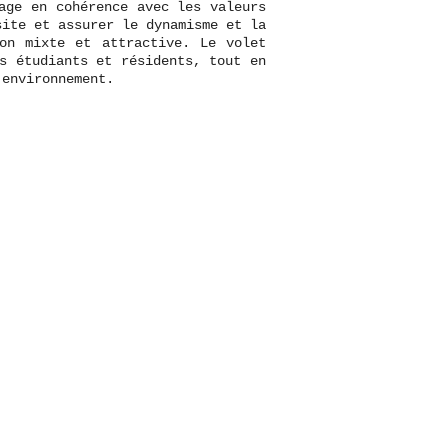
age en cohérence avec les valeurs
site et assurer le dynamisme et la
ion mixte et attractive. Le volet
s étudiants et résidents, tout en
’environnement.