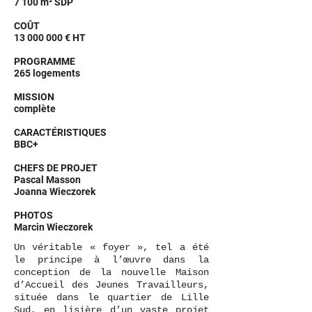
7 100 m² SDP
COÛT
13 000 000
€ HT
PROGRAMME
265 logements
MISSION
complète
CARACTÉRISTIQUES
BBC+
CHEFS DE PROJET
Pascal Masson
Joanna Wieczorek
PHOTOS
Marcin Wieczorek
Un véritable « foyer », tel a été
le principe à l’œuvre dans la
conception de la nouvelle Maison
d’Accueil des Jeunes Travailleurs,
située dans le quartier de Lille
Sud, en lisière d’un vaste projet