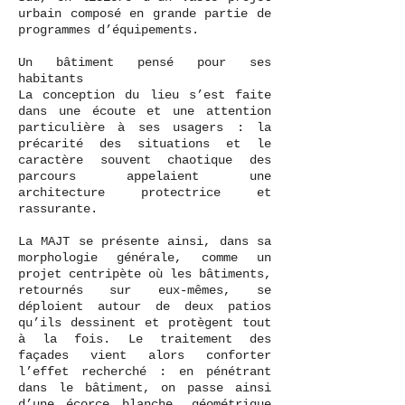
urbain composé en grande partie de
programmes d’équipements.
Un bâtiment pensé pour ses
habitants
La conception du lieu s’est faite
dans une écoute et une attention
particulière à ses usagers : la
précarité des situations et le
caractère souvent chaotique des
parcours appelaient une
architecture protectrice et
rassurante.
La MAJT se présente ainsi, dans sa
morphologie générale, comme un
projet centripète où les bâtiments,
retournés sur eux-mêmes, se
déploient autour de deux patios
qu’ils dessinent et protègent tout
à la fois. Le traitement des
façades vient alors conforter
l’effet recherché : en pénétrant
dans le bâtiment, on passe ainsi
d’une écorce blanche, géométrique