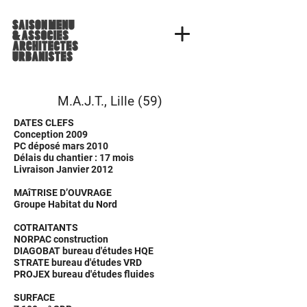
M.A.J.T., Lille (59)
DATES CLEFS
Conception 2009
PC déposé mars 2010
Délais du chantier : 17 mois
Livraison Janvier 2012
MAîTRISE D’OUVRAGE
Groupe Habitat du Nord
COTRAITANTS
NORPAC construction
DIAGOBAT bureau d'études HQE
STRATE bureau d'études VRD
PROJEX bureau d'études fluides
SURFACE