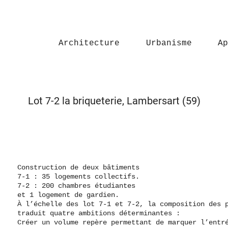
Architecture
Urbanisme
Ap
Lot 7-2 la briqueterie, Lambersart (59)
Construction de deux bâtiments
7-1 : 35 logements collectifs.
7-2 : 200 chambres étudiantes
et 1 logement de gardien.
À l’échelle des lot 7-1 et 7-2, la composition des 
traduit quatre ambitions déterminantes :
Créer un volume repère permettant de marquer l’entr