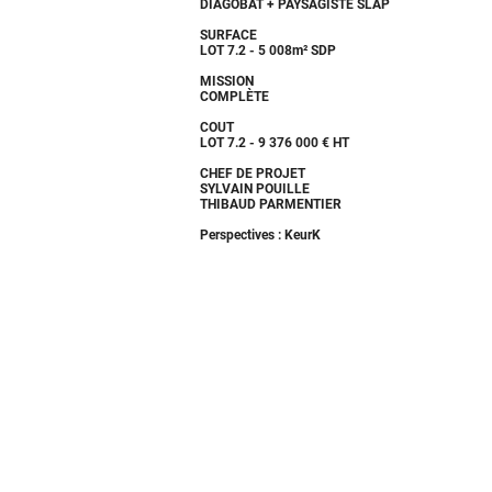
DIAGOBAT + PAYSAGISTE SLAP
SURFACE
LOT 7.2 - 5 008m² SDP
MISSION
COMPLÈTE
COUT
LOT 7.2 - 9 376 000 € HT
CHEF DE PROJET
SYLVAIN POUILLE
THIBAUD PARMENTIER
Perspectives : KeurK