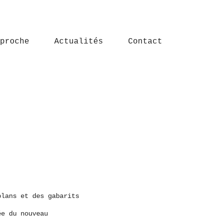
proche
Actualités
Contact
plans et des gabarits
ée du nouveau