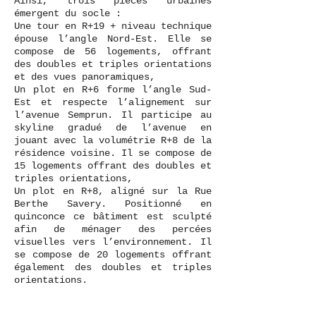
Ainsi, trois pièces urbaines
émergent du socle :
Une tour en R+19 + niveau technique
épouse l’angle Nord-Est. Elle se
compose de 56 logements, offrant
des doubles et triples orientations
et des vues panoramiques,
Un plot en R+6 forme l’angle Sud-
Est et respecte l’alignement sur
l’avenue Semprun. Il participe au
skyline gradué de l’avenue en
jouant avec la volumétrie R+8 de la
résidence voisine. Il se compose de
15 logements offrant des doubles et
triples orientations,
Un plot en R+8, aligné sur la Rue
Berthe Savery. Positionné en
quinconce ce bâtiment est sculpté
afin de ménager des percées
visuelles vers l’environnement. Il
se compose de 20 logements offrant
également des doubles et triples
orientations.