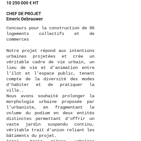
10 250 000
€ HT
CHEF DE PROJET
Emeric Debrauwer
Concours pour la construction de 96
logements collectifs et de
commerces
Notre projet répond aux intentions
urbaines projetées et crée un
véritable cadre de vie urbain, un
lieu de vie et d’animation entre
l’îlot et l’espace public, tenant
compte de la diversité des modes
d’habiter et de pratiquer la
ville..
Nous avons souhaité prolonger la
morphologie urbaine proposée par
l’urbaniste, en fragmentant le
volume du podium en deux entités
distinctes permettant d’offrir un
vaste jardin suspendu continu,
véritable trait d’union reliant les
bâtiments du projet.