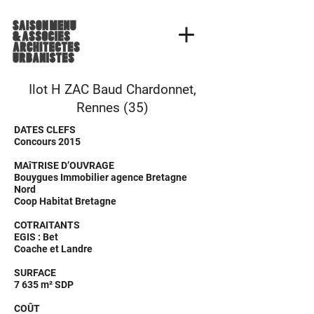
Ilot H ZAC Baud Chardonnet,
Rennes (35)
DATES CLEFS
Concours 2015
MAîTRISE D’OUVRAGE
Bouygues Immobilier agence Bretagne
Nord
Coop Habitat Bretagne
COTRAITANTS
EGIS : Bet
Coache et Landre
SURFACE
7 635 m² SDP
COÛT