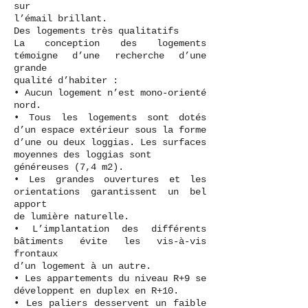
sur
l’émail brillant.
Des logements très qualitatifs
La conception des logements
témoigne d’une recherche d’une
grande
qualité d’habiter :
• Aucun logement n’est mono-orienté
nord.
• Tous les logements sont dotés
d’un espace extérieur sous la forme
d’une ou deux loggias. Les surfaces
moyennes des loggias sont
généreuses (7,4 m2).
• Les grandes ouvertures et les
orientations garantissent un bel
apport
de lumière naturelle.
• L’implantation des différents
bâtiments évite les vis-à-vis
frontaux
d’un logement à un autre.
• Les appartements du niveau R+9 se
développent en duplex en R+10.
• Les paliers desservent un faible