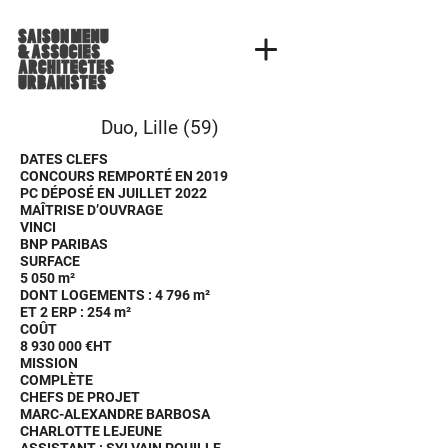
Duo, Lille (59)
DATES CLEFS
CONCOURS REMPORTÉ EN 2019
PC DÉPOSÉ EN JUILLET 2022
MAÎTRISE D’OUVRAGE
VINCI
BNP PARIBAS
SURFACE
5 050 m²
DONT LOGEMENTS : 4 796 m²
ET 2 ERP : 254 m²
COÛT
8 930 000
€HT
MISSION
COMPLÈTE
CHEFS DE PROJET
MARC-ALEXANDRE BARBOSA
CHARLOTTE LEJEUNE