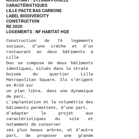
ASSISTANT : SYLVAIN POUILLE
CARACTÉRISTIQUES
LILLE PACTE BAS CARBONE
LABEL BIODIVERCITY
CONSTRUCTION
RE 2020
LOGEMENTS : NF HABITAT HQE
Construction de 74 logements
sociaux, d’une crèche et d’un
restaurant en deux bâtiments à
Lille
Duo se compose de deux bâtiments
identiques, situés dans la strate
boisée du quartier Lille
Metropolitan Square. Ils s’érigent
en R+10 sur
un plan libre, dans une dynamique
de parc.
L’implantation et la volumétrie des
bâtiments permettent, d’une part,
d’adapter le projet aux
caractéristiques du site et
notamment de conserver
ses plus beaux arbres, et d’autre
part, de proposer une grande