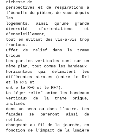
richesse de
perspectives et de respirations à
l’échelle du piéton, de vues depuis
les
logements, ainsi qu’une grande
diversité d’orientations et
d’ensoleillement,
tout en évitant des vis-à-vis trop
frontaux.
Effet de relief dans la trame
brique
Les parties verticales sont sur un
même plan, tout comme les bandeaux
horizontaux qui délimitent les
différentes strates (entre le R+1
et le R+2 et
entre le R+6 et le R+7).
Un léger relief anime les bandeaux
verticaux de la trame brique,
inclinés
dans un sens ou dans l’autre. Les
façades se pareront ainsi de
reflets
changeant au fil de la journée, en
fonction de l’impact de la lumière