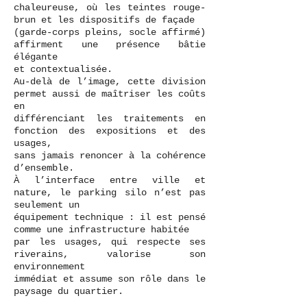
chaleureuse, où les teintes rouge-
brun et les dispositifs de façade
(garde-corps pleins, socle affirmé)
affirment une présence bâtie
élégante
et contextualisée.
Au-delà de l’image, cette division
permet aussi de maîtriser les coûts
en
différenciant les traitements en
fonction des expositions et des
usages,
sans jamais renoncer à la cohérence
d’ensemble.
À l’interface entre ville et
nature, le parking silo n’est pas
seulement un
équipement technique : il est pensé
comme une infrastructure habitée
par les usages, qui respecte ses
riverains, valorise son
environnement
immédiat et assume son rôle dans le
paysage du quartier.