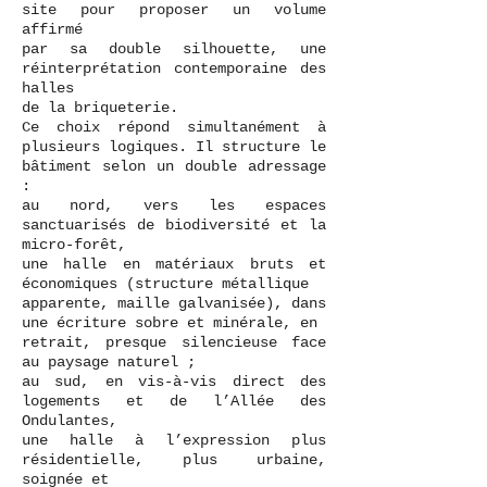
site pour proposer un volume
affirmé
par sa double silhouette, une
réinterprétation contemporaine des
halles
de la briqueterie.
Ce choix répond simultanément à
plusieurs logiques. Il structure le
bâtiment selon un double adressage
:
au nord, vers les espaces
sanctuarisés de biodiversité et la
micro-forêt,
une halle en matériaux bruts et
économiques (structure métallique
apparente, maille galvanisée), dans
une écriture sobre et minérale, en
retrait, presque silencieuse face
au paysage naturel ;
au sud, en vis-à-vis direct des
logements et de l’Allée des
Ondulantes,
une halle à l’expression plus
résidentielle, plus urbaine,
soignée et