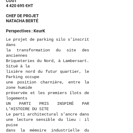
COUT
4 420 695
€HT
CHEF DE PROJET
NATACHA BERTÉ
Perspectives : KeurK
Le projet de parking silo s’inscrit
dans
la transformation du site des
anciennes
Briqueteries du Nord, à Lambersart.
Situé à la
lisière nord du futur quartier, le
Parking occupe
une position charnière, entre la
zone humide
préservée et les premiers îlots de
logements
UN PARTI PRIS INSPIRÉ PAR
L’HISTOIRE DU SITE
Le parti architectural s’ancre dans
une lecture sensible du lieu : il
puise
dans la mémoire industrielle du