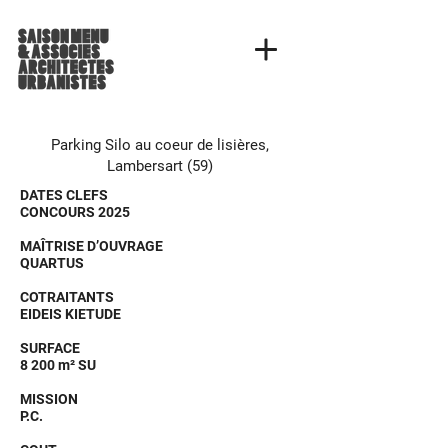
Parking Silo au coeur de lisières,
Lambersart (59)
DATES CLEFS
CONCOURS 2025
MAÎTRISE D’OUVRAGE
QUARTUS
COTRAITANTS
EIDEIS KIETUDE
SURFACE
8 200 m² SU
MISSION
P.C.