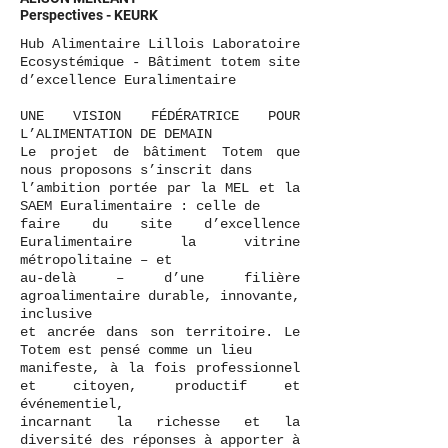
Perspectives - KEURK
Hub Alimentaire Lillois Laboratoire
Ecosystémique - Bâtiment totem site
d’excellence Euralimentaire
UNE VISION FÉDÉRATRICE POUR
L’ALIMENTATION DE DEMAIN
Le projet de bâtiment Totem que
nous proposons s’inscrit dans
l’ambition portée par la MEL et la
SAEM Euralimentaire : celle de
faire du site d’excellence
Euralimentaire la vitrine
métropolitaine – et
au-delà – d’une filière
agroalimentaire durable, innovante,
inclusive
et ancrée dans son territoire. Le
Totem est pensé comme un lieu
manifeste, à la fois professionnel
et citoyen, productif et
événementiel,
incarnant la richesse et la
diversité des réponses à apporter à