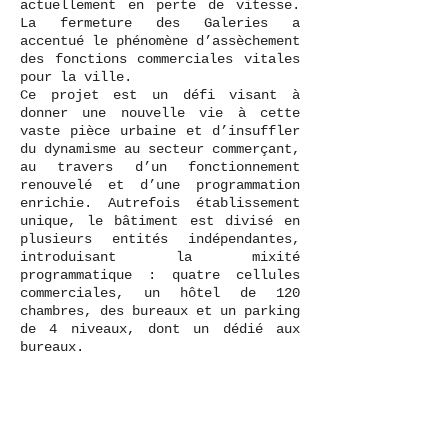
actuellement en perte de vitesse.
La fermeture des Galeries a
accentué le phénomène d’assèchement
des fonctions commerciales vitales
pour la ville.
Ce projet est un défi visant à
donner une nouvelle vie à cette
vaste pièce urbaine et d’insuffler
du dynamisme au secteur commerçant,
au travers d’un fonctionnement
renouvelé et d’une programmation
enrichie. Autrefois établissement
unique, le bâtiment est divisé en
plusieurs entités indépendantes,
introduisant la mixité
programmatique : quatre cellules
commerciales, un hôtel de 120
chambres, des bureaux et un parking
de 4 niveaux, dont un dédié aux
bureaux.