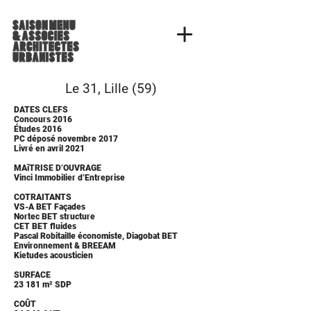
Le 31, Lille (59)
DATES CLEFS
Concours 2016
Études 2016
PC déposé novembre 2017
Livré en avril 2021
MAîTRISE D’OUVRAGE
Vinci Immobilier d’Entreprise
COTRAITANTS
VS-A BET Façades
Nortec BET structure
CET BET fluides
Pascal Robitaille économiste, Diagobat BET
Environnement & BREEAM
Kietudes acousticien
SURFACE
23 181 m² SDP
COÛT