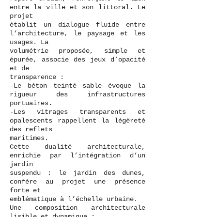
entre la ville et son littoral. Le
projet
établit un dialogue fluide entre
l’architecture, le paysage et les
usages. La
volumétrie proposée, simple et
épurée, associe des jeux d’opacité
et de
transparence :
-Le béton teinté sable évoque la
rigueur des infrastructures
portuaires.
-Les vitrages transparents et
opalescents rappellent la légèreté
des reflets
maritimes.
Cette dualité architecturale,
enrichie par l’intégration d’un
jardin
suspendu : le jardin des dunes,
confère au projet une présence
forte et
emblématique à l’échelle urbaine.
Une composition architecturale
lisible et dynamique :