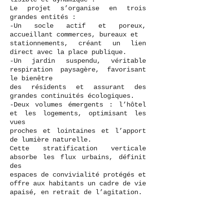
Le projet s’organise en trois
grandes entités :
-Un socle actif et poreux,
accueillant commerces, bureaux et
stationnements, créant un lien
direct avec la place publique.
-Un jardin suspendu, véritable
respiration paysagère, favorisant
le bienêtre
des résidents et assurant des
grandes continuités écologiques.
-Deux volumes émergents : l’hôtel
et les logements, optimisant les
vues
proches et lointaines et l’apport
de lumière naturelle.
Cette stratification verticale
absorbe les flux urbains, définit
des
espaces de convivialité protégés et
offre aux habitants un cadre de vie
apaisé, en retrait de l’agitation.