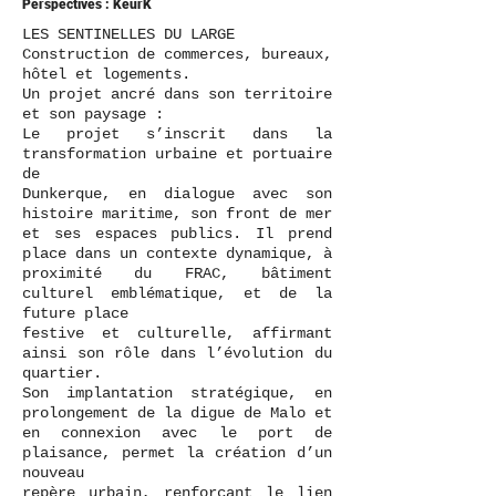
Perspectives : KeurK
LES SENTINELLES DU LARGE
Construction de commerces, bureaux,
hôtel et logements.
Un projet ancré dans son territoire
et son paysage :
Le projet s’inscrit dans la
transformation urbaine et portuaire
de
Dunkerque, en dialogue avec son
histoire maritime, son front de mer
et ses espaces publics. Il prend
place dans un contexte dynamique, à
proximité du FRAC, bâtiment
culturel emblématique, et de la
future place
festive et culturelle, affirmant
ainsi son rôle dans l’évolution du
quartier.
Son implantation stratégique, en
prolongement de la digue de Malo et
en connexion avec le port de
plaisance, permet la création d’un
nouveau
repère urbain, renforçant le lien