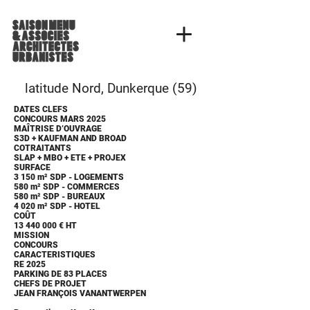
latitude Nord, Dunkerque (59)
DATES CLEFS
CONCOURS MARS 2025
MAÎTRISE D’OUVRAGE
S3D + KAUFMAN AND BROAD
COTRAITANTS
SLAP + MBO + ETE + PROJEX
SURFACE
3 150 m² SDP - LOGEMENTS
580 m² SDP - COMMERCES
580 m² SDP - BUREAUX
4 020 m² SDP - HOTEL
COÛT
13 440 000
€ HT
MISSION
CONCOURS
CARACTERISTIQUES
RE 2025
PARKING DE 83 PLACES
CHEFS DE PROJET
JEAN FRANÇOIS VANANTWERPEN