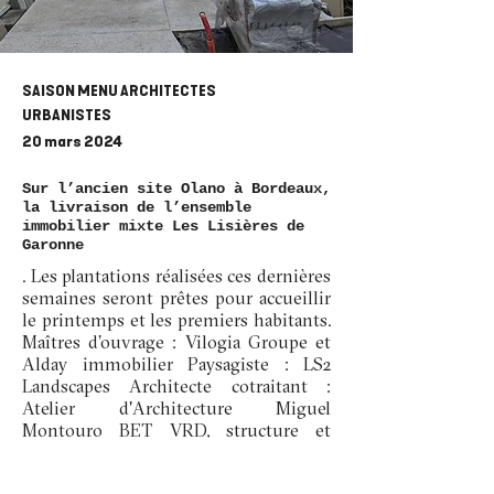
SAISON MENU ARCHITECTES
URBANISTES
20 mars 2024
Sur l’ancien site Olano à Bordeaux,
la livraison de l’ensemble
immobilier mixte Les Lisières de
Garonne
. Les plantations réalisées ces dernières
semaines seront prêtes pour accueillir
le printemps et les premiers habitants.
Maîtres d’ouvrage : Vilogia Groupe et
Alday immobilier Paysagiste : LS2
Landscapes Architecte cotraitant :
Atelier d'Architecture Miguel
Montouro BET VRD, structure et
acoustique : Projex BET
environnement : Terao BET fluides :